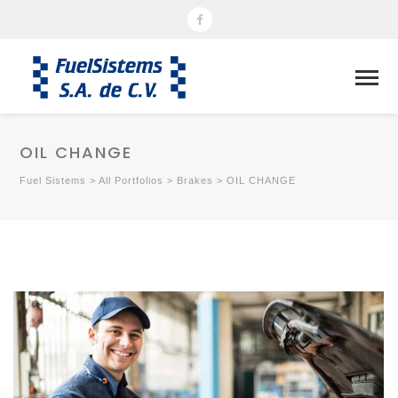
OIL CHANGE
Fuel Sistems
>
All Portfolios
>
Brakes
>
OIL CHANGE