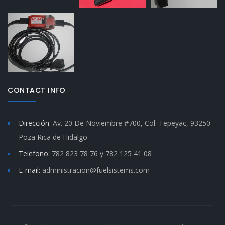
CONTACT INFO
Dirección:
Av. 20 De Noviembre #700, Col. Tepeyac, 93250
Poza Rica de Hidalgo
Telefono:
782 823 78 76 y 782 125 41 08
E-mail:
administracion@fuelsistems.com